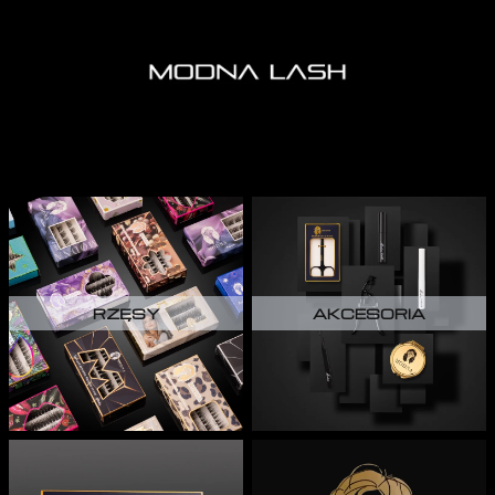
RZĘSY
AKCESORIA